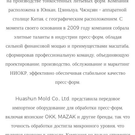
на производстве тонкостенных литьевых форм. Компания
расположена в Юнкан, Цзиньхуа, Чжэцзян - аппаратной
столице Китая, с географическим расположением. С
момента своего основания в 2009 году компания собрала
элитные таланты в индустрии пресс-форм, обладая
сильной финансовой мощью и преимуществами масштаба,
сформировав профессиональную команду, объединяющую
проектирование, производство, обслуживание и маркетинг
НИОКР, эффективно обеспечивая стабильное качество
пресс-форм.
Huashun Mold Co., Ltd. представила передовое
импортное оборудование для обработки пресс-форм,
включая японские OKK, MAZAK и другие бренды, так что
точность обработки достигла микронного уровня, что
является уровнем в отрасли. Компания не только стремится