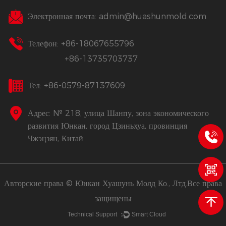
Электронная почта:
admin@huashunmold.com
Телефон: +86-18067655796
+86-13735703737
Тел: +86-0579-87137609
Адрес: № 218, улица Шанпу, зона экономического
развития Юнкан, город Цзиньхуа, провинция
Чжэцзян, Китай
Авторские права © Юнкан Хуашунь Молд Ко., Лтд.Все права
защищены
Technical Support ：
Smart Cloud