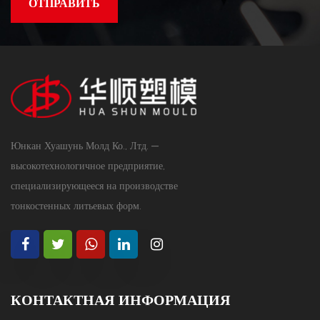
Юнкан Хуашунь Молд Ко., Лтд. —
высокотехнологичное предприятие,
специализирующееся на производстве
тонкостенных литьевых форм.
КОНТАКТНАЯ ИНФОРМАЦИЯ