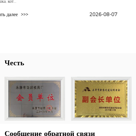
предпочтительным производственным р
производителей упаковк...
08-07
Читать далее
>>>
Честь
Сообщение обратной связи