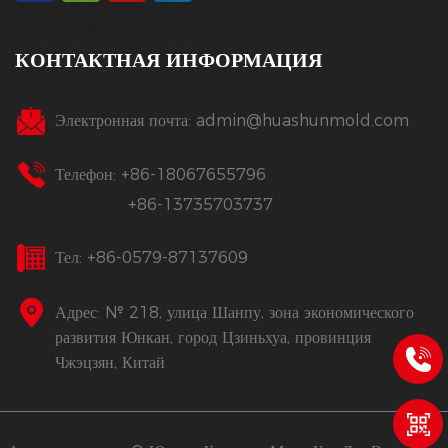
КОНТАКТНАЯ ИНФОРМАЦИЯ
Электронная почта:
admin@huashunmold.com
Телефон: +86-18067655796
+86-13735703737
Тел: +86-0579-87137609
Адрес: № 218, улица Шанпу, зона экономического
развития Юнкан, город Цзиньхуа, провинция
Чжэцзян, Китай