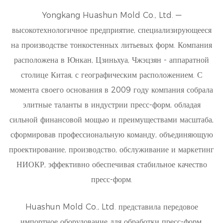
Yongkang Huashun Mold Co., Ltd. —
высокотехнологичное предприятие, специализирующееся
на производстве тонкостенных литьевых форм. Компания
расположена в Юнкан, Цзиньхуа, Чжэцзян - аппаратной
столице Китая, с географическим расположением. С
момента своего основания в 2009 году компания собрала
элитные таланты в индустрии пресс-форм, обладая
сильной финансовой мощью и преимуществами масштаба,
сформировав профессиональную команду, объединяющую
проектирование, производство, обслуживание и маркетинг
НИОКР, эффективно обеспечивая стабильное качество
пресс-форм.
Huashun Mold Co., Ltd. представила передовое
импортное оборудование для обработки пресс-форм,